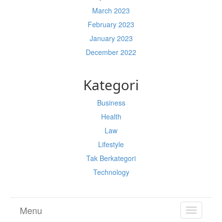
March 2023
February 2023
January 2023
December 2022
Kategori
Business
Health
Law
Lifestyle
Tak Berkategori
Technology
Menu
TOGGL