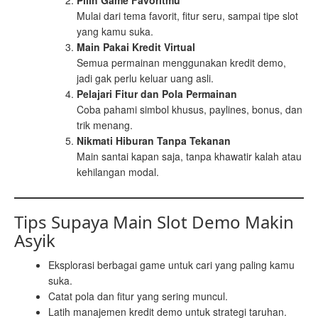
Pilih Game Favoritmu
Mulai dari tema favorit, fitur seru, sampai tipe slot
yang kamu suka.
Main Pakai Kredit Virtual
Semua permainan menggunakan kredit demo,
jadi gak perlu keluar uang asli.
Pelajari Fitur dan Pola Permainan
Coba pahami simbol khusus, paylines, bonus, dan
trik menang.
Nikmati Hiburan Tanpa Tekanan
Main santai kapan saja, tanpa khawatir kalah atau
kehilangan modal.
Tips Supaya Main Slot Demo Makin
Asyik
Eksplorasi berbagai game untuk cari yang paling kamu
suka.
Catat pola dan fitur yang sering muncul.
Latih manajemen kredit demo untuk strategi taruhan.